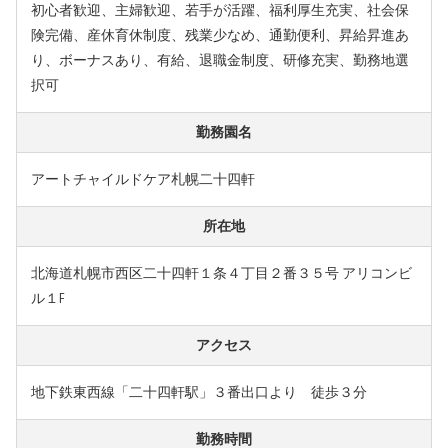
初心者歓迎、主婦歓迎、若手が活躍、福利厚生充実、社会保
険完備、産休育休制度、残業少なめ、通勤便利、昇給昇進あ
り、ボーナスあり、有給、退職金制度、研修充実、勤務地選
択可
勤務園名
アートチャイルドケア札幌二十四軒
所在地
北海道札幌市西区二十四軒１条４丁目２番３５号 アリコンビ
ル１F
アクセス
地下鉄東西線「二十四軒駅」３番出口より 徒歩３分
勤務時間