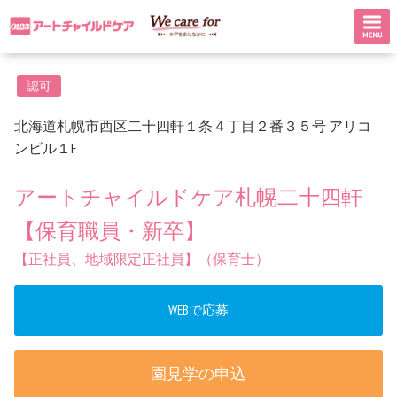
認可
北海道札幌市西区二十四軒１条４丁目２番３５号 アリコ
ンビル１F
アートチャイルドケア札幌二十四軒
【保育職員・新卒】
【正社員、地域限定正社員】（保育士）
WEBで応募
園見学の申込