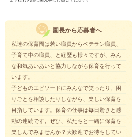
園長から応募者へ
私達の保育園は若い職員からベテラン職員、
子育て中の職員、と経歴も様々ですが、みん
な和気あいあいと協力しながら保育を行って
います。
子どものエピソードにみんなで笑ったり、困
りごとを相談したりしながら、楽しい保育を
目指しています。保育の仕事は毎日驚きと感
動の連続です。ぜひ、私たちと一緒に保育を
楽しんでみませんか？大歓迎でお待ちしてい