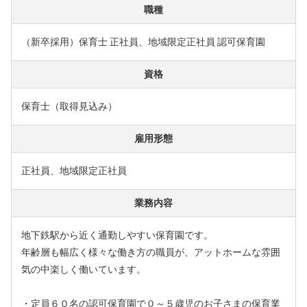
職種
（新卒採用）保育士 正社員、地域限定正社員 認可保育園
資格
保育士（取得見込み）
雇用形態
正社員、地域限定正社員
業務内容
地下鉄駅から近く通勤しやすい保育園です。
年齢層も幅広く様々な働き方の職員が、アットホームな雰囲
気の中楽しく働いています。
・定員６０名の認可保育園で０～５歳児のお子さまの保育業