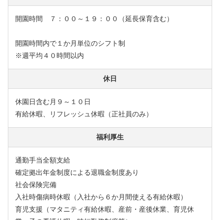
開園時間 ７：００～１９：００（延長保育含む）
開園時間内で１か月単位のシフト制
※週平均４０時間以内
休日
休園日含む月９～１０日
有給休暇、リフレッシュ休暇（正社員のみ）
福利厚生
通勤手当全額支給
確定拠出年金制度による退職金制度あり
社会保険完備
入社時傷病時休暇（入社から６か月間使える有給休暇）
育児支援（マタニティ有給休暇、産前・産後休業、育児休