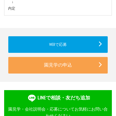
↓
内定
WEBで応募
園見学の申込
LINEで相談・友だち追加
園見学・会社説明会・応募についてお気軽にお問い合
わせください