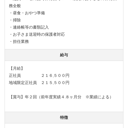
務全般
・昼食・おやつ準備
・掃除
・連絡帳等の書類記入
・お子さま送迎時の保護者対応
・担任業務
給与
【月給】
正社員 ２１６,５００円
地域限定正社員 ２１５,５００円
【賞与】年２回（前年度実績４.８ヶ月分 ※業績による）
特徴