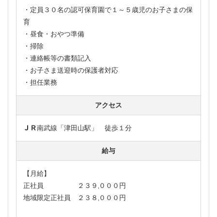
・定員３０名の認可保育園で１～５歳児のお子さまの保
育
・昼食・おやつ準備
・掃除
・連絡帳等の書類記入
・お子さま送迎時の保護者対応
・担任業務
アクセス
ＪＲ南武線「津田山駅」 徒歩１分
給与
【月給】
正社員 ２３９,０００円
地域限定正社員 ２３８,０００円