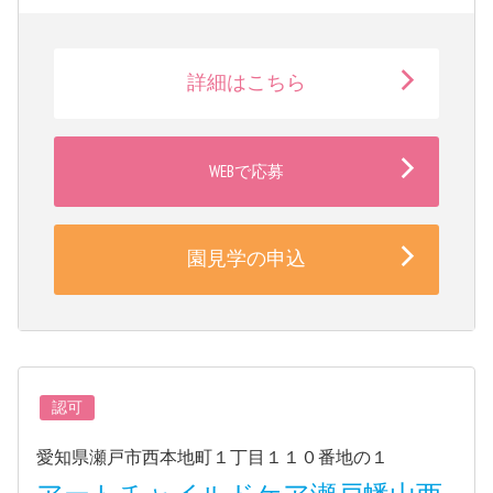
詳細はこちら
WEBで応募
園見学の申込
認可
愛知県瀬戸市西本地町１丁目１１０番地の１