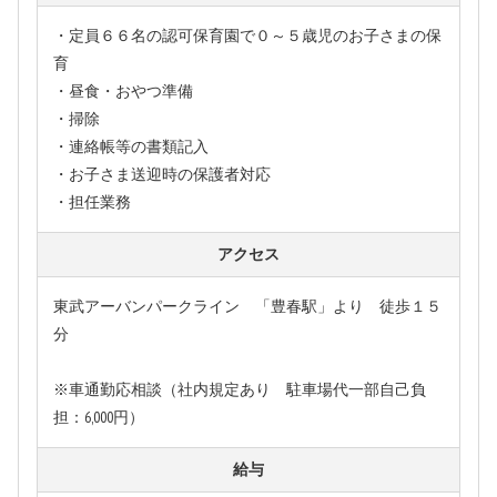
・定員６６名の認可保育園で０～５歳児のお子さまの保
育
・昼食・おやつ準備
・掃除
・連絡帳等の書類記入
・お子さま送迎時の保護者対応
・担任業務
アクセス
東武アーバンパークライン 「豊春駅」より 徒歩１５
分
※車通勤応相談（社内規定あり 駐車場代一部自己負
担：6,000円）
給与