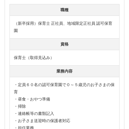
職種
（新卒採用）保育士 正社員、地域限定正社員 認可保育
園
資格
保育士（取得見込み）
業務内容
・定員６０名の認可保育園で０～５歳児のお子さまの保
育
・昼食・おやつ準備
・掃除
・連絡帳等の書類記入
・お子さま送迎時の保護者対応
・担任業務