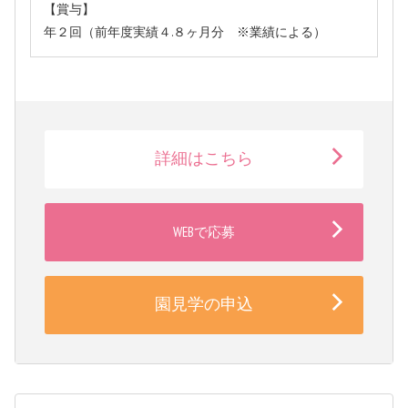
【賞与】
年２回（前年度実績４.８ヶ月分 ※業績による）
詳細はこちら
WEBで応募
園見学の申込