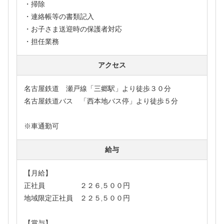
・掃除
・連絡帳等の書類記入
・お子さま送迎時の保護者対応
・担任業務
アクセス
名古屋鉄道 瀬戸線「三郷駅」より徒歩３０分
名古屋鉄道バス 「西本地バス停」より徒歩５分
※車通勤可
給与
【月給】
正社員 ２２６,５００円
地域限定正社員 ２２５,５００円
【賞与】