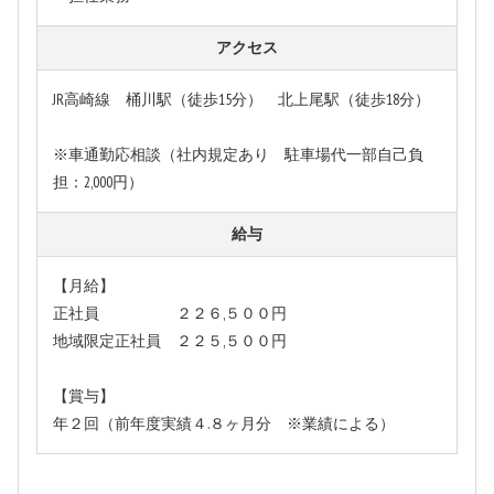
アクセス
JR高崎線 桶川駅（徒歩15分） 北上尾駅（徒歩18分）
※車通勤応相談（社内規定あり 駐車場代一部自己負
担：2,000円）
給与
【月給】
正社員 ２２６,５００円
地域限定正社員 ２２５,５００円
【賞与】
年２回（前年度実績４.８ヶ月分 ※業績による）