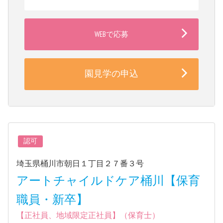
WEBで応募
園見学の申込
認可
埼玉県桶川市朝日１丁目２７番３号
アートチャイルドケア桶川【保育
職員・新卒】
【正社員、地域限定正社員】（保育士）