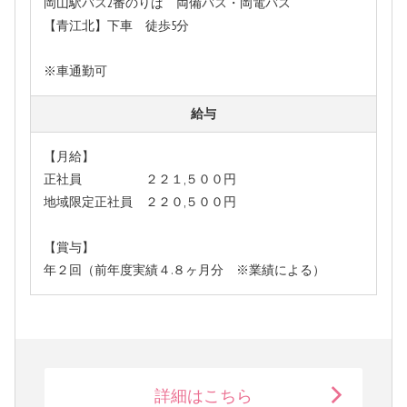
岡山駅バス2番のりば 両備バス・岡電バス
【青江北】下車 徒歩5分
※車通勤可
給与
【月給】
正社員 ２２１,５００円
地域限定正社員 ２２０,５００円
【賞与】
年２回（前年度実績４.８ヶ月分 ※業績による）
詳細はこちら