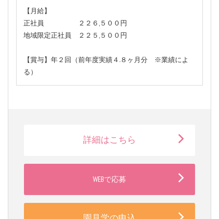
【月給】
正社員 ２２６,５００円
地域限定正社員 ２２５,５００円
【賞与】年２回（前年度実績４.８ヶ月分 ※業績によ
る）
詳細はこちら
WEBで応募
園見学の申込