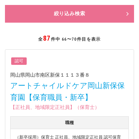
絞り込み検索
87
全
件中 66〜70件目を表示
認可
岡山県岡山市南区新保１１１３番８
アートチャイルドケア岡山新保保
育園【保育職員・新卒】
【正社員、地域限定正社員】（保育士）
職種
（新卒採用）保育士 正社員、地域限定正社員 認可保育