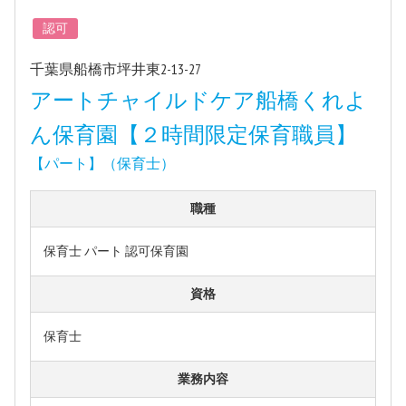
認可
千葉県船橋市坪井東2-13-27
アートチャイルドケア船橋くれよ
ん保育園【２時間限定保育職員】
【パート】（保育士）
職種
保育士 パート 認可保育園
資格
保育士
業務内容