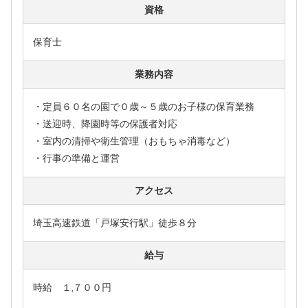
資格
保育士
業務内容
・定員６０名の園で０歳～５歳のお子様の保育業務
・送迎時、降園時等の保護者対応
・室内の清掃や衛生管理（おもちゃ消毒など）
・行事の準備と運営
アクセス
埼玉高速鉄道「戸塚安行駅」徒歩８分
給与
時給 １,７００円