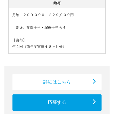
給与
月給 ２０９,０００～２２９,０００円
※別途、夜勤手当・深夜手当あり
【賞与】
年２回（前年度実績４.８ヶ月分）
詳細はこちら
応募する