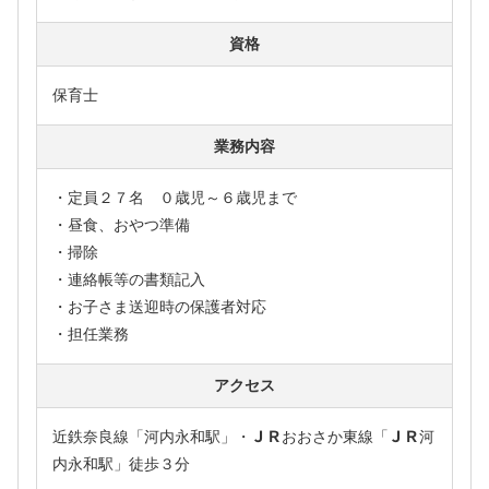
資格
保育士
業務内容
・定員２７名 ０歳児～６歳児まで
・昼食、おやつ準備
・掃除
・連絡帳等の書類記入
・お子さま送迎時の保護者対応
・担任業務
アクセス
近鉄奈良線「河内永和駅」・ＪＲおおさか東線「ＪＲ河
内永和駅」徒歩３分