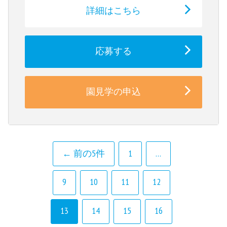
詳細はこちら
応募する
園見学の申込
← 前の5件
1
…
9
10
11
12
13
14
15
16