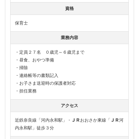
資格
保育士
業務内容
・定員２７名 ０歳児～６歳児まで
・昼食、おやつ準備
・掃除
・連絡帳等の書類記入
・お子さま送迎時の保護者対応
・担任業務
アクセス
近鉄奈良線「河内永和駅」・ＪＲおおさか東線「ＪＲ河
内永和駅」徒歩３分