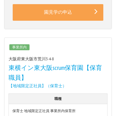
園見学の申込
事業所内
大阪府東大阪市荒川3-4-8
東横イン東大阪scrum保育園【保育
職員】
【地域限定正社員】（保育士）
職種
保育士 地域限定正社員 事業所内保育所