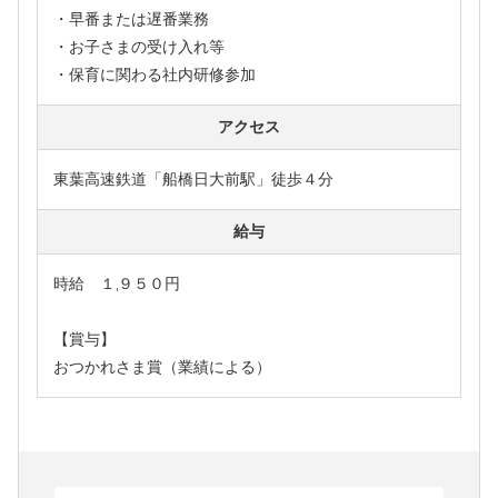
・早番または遅番業務
・お子さまの受け入れ等
・保育に関わる社内研修参加
アクセス
東葉高速鉄道「船橋日大前駅」徒歩４分
給与
時給 １,９５０円
【賞与】
おつかれさま賞（業績による）