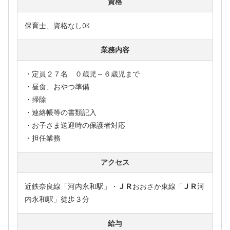
資格
保育士、資格なしOK
業務内容
・定員２７名 ０歳児～６歳児まで
・昼食、おやつ準備
・掃除
・連絡帳等の書類記入
・お子さま送迎時の保護者対応
・担任業務
アクセス
近鉄奈良線「河内永和駅」・ＪＲおおさか東線「ＪＲ河
内永和駅」徒歩３分
給与