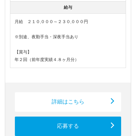
給与
月給 ２１０,０００～２３０,０００円
※別途、夜勤手当・深夜手当あり
【賞与】
年２回（前年度実績４.８ヶ月分）
詳細はこちら
応募する