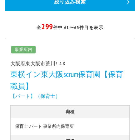
絞り込み検索
299
全
件中 61〜65件目を表示
事業所内
大阪府東大阪市荒川3-4-8
東横イン東大阪scrum保育園【保育
職員】
【パート】（保育士）
職種
保育士 パート 事業所内保育所