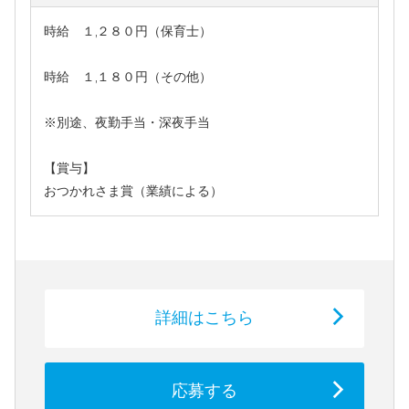
時給 １,２８０円（保育士）
時給 １,１８０円（その他）
※別途、夜勤手当・深夜手当
【賞与】
おつかれさま賞（業績による）
詳細はこちら
応募する