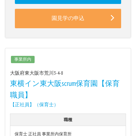
園見学の申込
事業所内
大阪府東大阪市荒川3-4-8
東横イン東大阪scrum保育園【保育
職員】
【正社員】（保育士）
職種
保育士 正社員 事業所内保育所