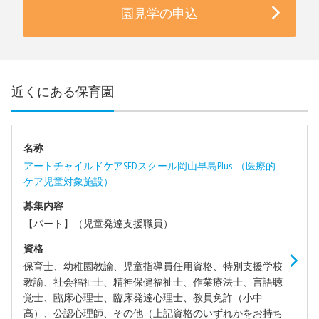
園見学の申込
近くにある保育園
名称
アートチャイルドケアSEDスクール岡山早島Plus⁺（医療的
ケア児童対象施設）
募集内容
【パート】（児童発達支援職員）
資格
保育士、幼稚園教諭、児童指導員任用資格、特別支援学校
教諭、社会福祉士、精神保健福祉士、作業療法士、言語聴
覚士、臨床心理士、臨床発達心理士、教員免許（小中
高）、公認心理師、その他（上記資格のいずれかをお持ち