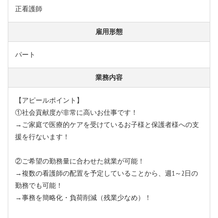
正看護師
雇用形態
パート
業務内容
【アピールポイント】
①社会貢献度が非常に高いお仕事です！
→ご家庭で医療的ケアを受けているお子様と保護者様への支
援を行ないます！
②ご希望の勤務量に合わせた就業が可能！
→複数の看護師の配置を予定していることから、週1～2日の
勤務でも可能！
→事務を簡略化・負荷削減（残業少なめ）！