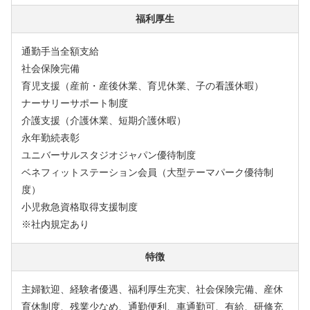
福利厚生
通勤手当全額支給
社会保険完備
育児支援（産前・産後休業、育児休業、子の看護休暇）
ナーサリーサポート制度
介護支援（介護休業、短期介護休暇）
永年勤続表彰
ユニバーサルスタジオジャパン優待制度
ベネフィットステーション会員（大型テーマパーク優待制
度）
小児救急資格取得支援制度
※社内規定あり
特徴
主婦歓迎、経験者優遇、福利厚生充実、社会保険完備、産休
育休制度、残業少なめ、通勤便利、車通勤可、有給、研修充