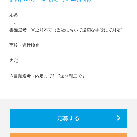
↓
応募
↓
書類選考 ※返却不可（当社において適切な手段にて対応）
↓
面接・適性検査
↓
内定
※書類選考～内定まで2～3週間程度です
応募する