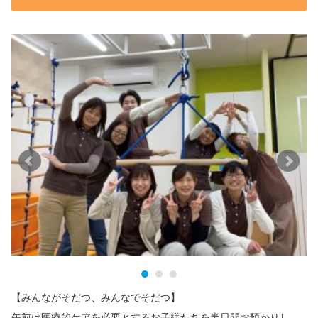
【みんながそだつ、みんなでそだつ】
午前は医療的ケアを必要とするお子様たちを半日間お預かりし、