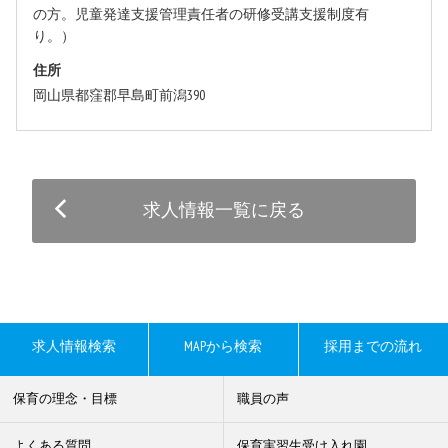
の方。児童発達支援管理責任者の研修受講支援制度有
り。）
住所
岡山県都窪郡早島町前潟390
求人情報一覧に戻る
求人情報検索
MAPから検索
採用までの流れ
保育の理念・目標
職員の声
よくある質問
保育実習生受け入れ園