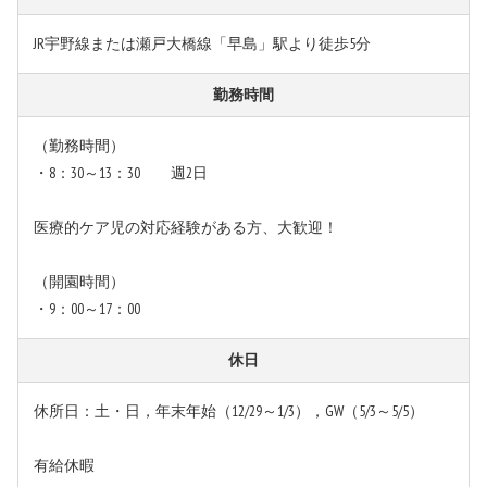
JR宇野線または瀬戸大橋線「早島」駅より徒歩5分
勤務時間
（勤務時間）
・8：30～13：30 週2日
医療的ケア児の対応経験がある方、大歓迎！
（開園時間）
・9：00～17：00
休日
休所日：土・日，年末年始（12/29～1/3），GW（5/3～5/5）
有給休暇