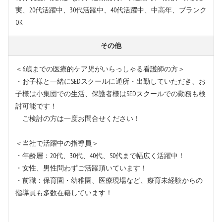
実、20代活躍中、30代活躍中、40代活躍中、中高年、ブランク
OK
その他
＜6歳までの医療的ケア児がいらっしゃる看護師の方＞
・お子様と一緒にSEDスクールに通所・出勤していただき、お
子様は小集団での生活、保護者様はSEDスクールでの勤務も検
討可能です！
ご検討の方は一度お問合せください！
＜当社で活躍中の指導員＞
・年齢層：20代、30代、40代、50代まで幅広く活躍中！
・女性、男性問わずご活躍頂いています！
・前職：保育園・幼稚園、医療現場など、療育未経験からの
指導員も多数在籍しています！