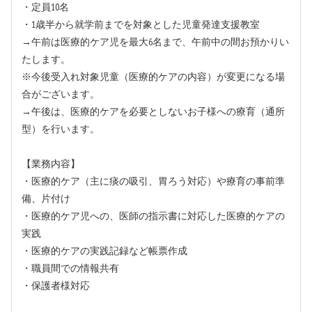
・定員10名
・1歳半から就学前までを対象とした児童発達支援教室
→午前は医療的ケア児を最大6名まで、午前中の間お預かりい
たします。
※今後受入れ対象児童（医療的ケアの内容）が変更になる場
合がございます。
→午後は、医療的ケアを必要としないお子様への療育（通所
型）を行います。
【業務内容】
・医療的ケア（主に痰の吸引、胃ろう対応）や療育の事前準
備、片付け
・医療的ケア児への、医師の指示書に対応した医療的ケアの
実践
・医療的ケアの実践記録など帳票作成
・職員間での情報共有
・保護者様対応