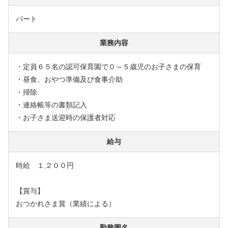
パート
業務内容
・定員６５名の認可保育園で０～５歳児のお子さまの保育
・昼食、おやつ準備及び食事介助
・掃除
・連絡帳等の書類記入
・お子さま送迎時の保護者対応
給与
時給 １,２００円
【賞与】
おつかれさま賞（業績による）
勤務園名