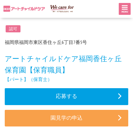
認可
福岡県福岡市東区香住ヶ丘6丁目7番5号
アートチャイルドケア福岡香住ヶ丘
保育園【保育職員】
【パート】（保育士）
応募する
園見学の申込