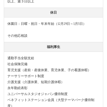
以上、週３日以上
休日
休園日：日曜・祝日・年末年始（12月29日～1月3日）
その他応相談
福利厚生
通勤手当全額支給
社会保険完備
育児支援（産前・産後休業、育児休業、子の看護休暇）
ナーサリーサポート制度
介護支援（介護休業、短期介護休暇）
永年勤続表彰
ユニバーサルスタジオジャパン優待制度
ベネフィットステーション会員（大型テーマパーク優待制
度）