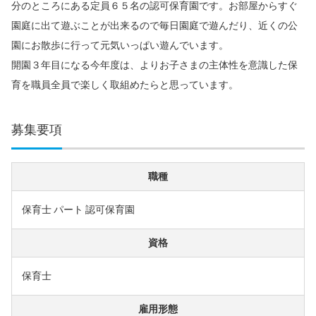
分のところにある定員６５名の認可保育園です。お部屋からすぐ
園庭に出て遊ぶことが出来るので毎日園庭で遊んだり、近くの公
園にお散歩に行って元気いっぱい遊んでいます。
開園３年目になる今年度は、よりお子さまの主体性を意識した保
育を職員全員で楽しく取組めたらと思っています。
募集要項
職種
保育士 パート 認可保育園
資格
保育士
雇用形態