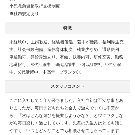
小児救急資格取得支援制度
※社内規定あり
特徴
未経験OK、主婦歓迎、経験者優遇、若手が活躍、福利厚生充
実、社会保険完備、産休育休制度、残業少なめ、通勤便利、
車通勤可、昇給昇進あり、有給、扶養内可、研修充実、勤務
地選択可、20代活躍中、30代活躍中、40代活躍中、50代活躍
中、60代活躍中、中高年、ブランクOK
スタッフコメント
ここに入社して１年が経ちました。入社当初は不安な事もあ
りましたが、毎日子どもたちと全力で遊んですぐに不安か
ら、「次はどんな遊びを提案しようかな？」とワクワクしな
がら毎日楽しく過ごしています。先輩の先生方はとても話し
やすく、いつもどんなことでも相談させてもらっています。