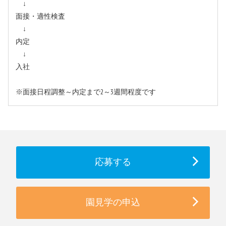
↓
面接・適性検査
↓
内定
↓
入社
※面接日程調整～内定まで2～3週間程度です
応募する
園見学の申込