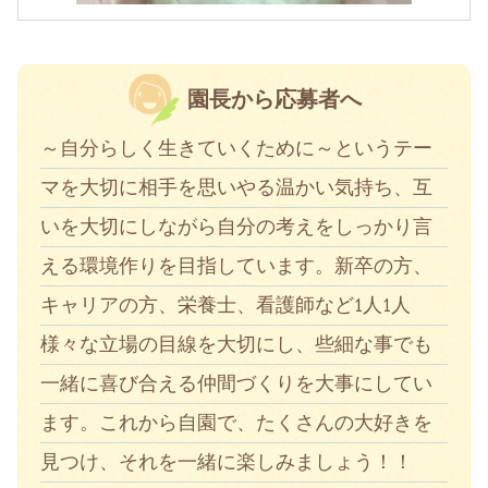
園長から応募者へ
～自分らしく生きていくために～というテー
マを大切に相手を思いやる温かい気持ち、互
いを大切にしながら自分の考えをしっかり言
える環境作りを目指しています。新卒の方、
キャリアの方、栄養士、看護師など1人1人
様々な立場の目線を大切にし、些細な事でも
一緒に喜び合える仲間づくりを大事にしてい
ます。これから自園で、たくさんの大好きを
見つけ、それを一緒に楽しみましょう！！