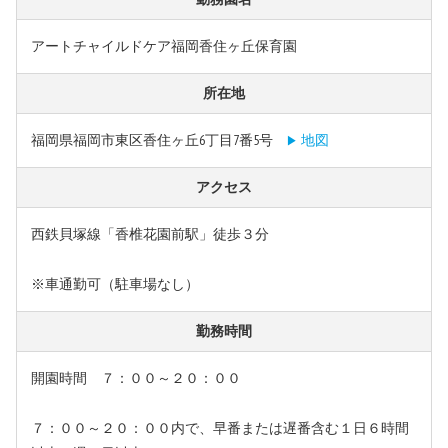
アートチャイルドケア福岡香住ヶ丘保育園
所在地
福岡県福岡市東区香住ヶ丘6丁目7番5号
地図
アクセス
西鉄貝塚線「香椎花園前駅」徒歩３分
※車通勤可（駐車場なし）
勤務時間
開園時間 ７：００～２０：００
７：００～２０：００内で、早番または遅番含む１日６時間