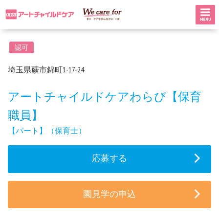
認可
埼玉県蕨市錦町1-17-24
アートチャイルドケアわらび【保育
職員】
【パート】（保育士）
応募する
園見学の申込