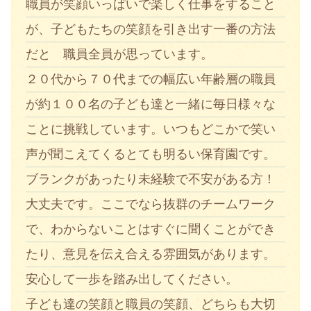
職員が笑顔いっぱいで楽しく仕事をすること
が、子どもたちの笑顔を引き出す一番の方法
だと 職員全員が思っています。
２０代から７０代までの幅広い年齢層の職員
が約１００名の子ども達と一緒に毎日様々な
ことに挑戦しています。いつもどこかで笑い
声が聞こえてくるとても明るい保育園です。
ブランクがあったり未経験で不安がある方！
大丈夫です。ここでなら抜群のチームワーク
で、わからないことはすぐに聞くことができ
たり、意見を伝え合える雰囲気があります。
安心して一歩を踏み出してください。
子ども達の笑顔と職員の笑顔、どちらも大切