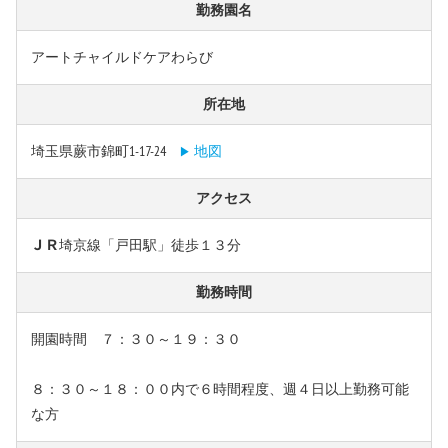
勤務園名
アートチャイルドケアわらび
所在地
埼玉県蕨市錦町1-17-24
地図
アクセス
ＪＲ埼京線「戸田駅」徒歩１３分
勤務時間
開園時間 ７：３０～１９：３０
８：３０～１８：００内で６時間程度、週４日以上勤務可能
な方