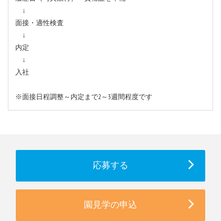
↓
面接・適性検査
↓
内定
↓
入社
※面接日程調整～内定まで2～3週間程度です
応募する
園見学の申込