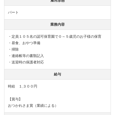
雇用形態
パート
業務内容
・定員１０５名の認可保育園で０～５歳児のお子様の保育
・昼食、おやつ準備
・掃除
・連絡帳等の書類記入
・送迎時の保護者対応
給与
時給 １,３００円
【賞与】
おつかれさま賞（業績による）