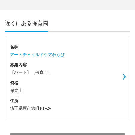
近くにある保育園
名称
アートチャイルドケアわらび
募集内容
【パート】（保育士）
資格
保育士
住所
埼玉県蕨市錦町1-17-24