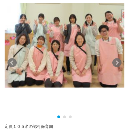
定員１０５名の認可保育園