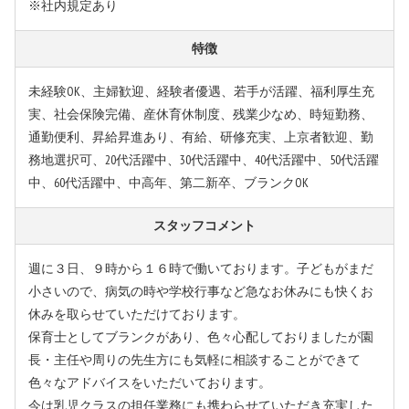
※社内規定あり
特徴
未経験OK、主婦歓迎、経験者優遇、若手が活躍、福利厚生充
実、社会保険完備、産休育休制度、残業少なめ、時短勤務、
通勤便利、昇給昇進あり、有給、研修充実、上京者歓迎、勤
務地選択可、20代活躍中、30代活躍中、40代活躍中、50代活躍
中、60代活躍中、中高年、第二新卒、ブランクOK
スタッフコメント
週に３日、９時から１６時で働いております。子どもがまだ
小さいので、病気の時や学校行事など急なお休みにも快くお
休みを取らせていただけております。
保育士としてブランクがあり、色々心配しておりましたが園
長・主任や周りの先生方にも気軽に相談することができて
色々なアドバイスをいただいております。
今は乳児クラスの担任業務にも携わらせていただき充実した