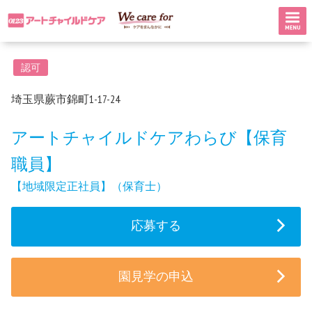
認可
埼玉県蕨市錦町1-17-24
アートチャイルドケアわらび【保育
職員】
【地域限定正社員】（保育士）
応募する
園見学の申込