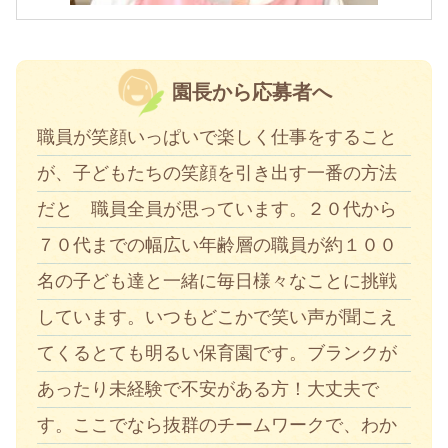
園長から応募者へ
職員が笑顔いっぱいで楽しく仕事をすること
が、子どもたちの笑顔を引き出す一番の方法
だと 職員全員が思っています。２０代から
７０代までの幅広い年齢層の職員が約１００
名の子ども達と一緒に毎日様々なことに挑戦
しています。いつもどこかで笑い声が聞こえ
てくるとても明るい保育園です。ブランクが
あったり未経験で不安がある方！大丈夫で
す。ここでなら抜群のチームワークで、わか