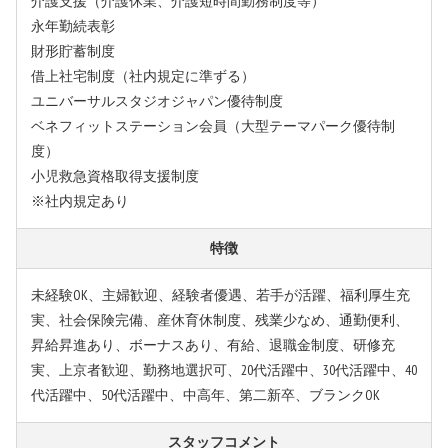
介護支援（介護休業、介護短時間勤務制度等）
永年勤続表彰
財形貯蓄制度
借上社宅制度（社内規定に準ずる）
ユニバーサルスタジオジャパン優待制度
ベネフィットステーション会員（大型テーマパーク優待制
度）
小児救急資格取得支援制度
※社内規定あり
特徴
未経験OK、主婦歓迎、経験者優遇、若手が活躍、福利厚生充
実、社会保険完備、産休育休制度、残業少なめ、通勤便利、
昇給昇進あり、ボーナスあり、有給、退職金制度、研修充
実、上京者歓迎、勤務地選択可、20代活躍中、30代活躍中、40
代活躍中、50代活躍中、中高年、第二新卒、ブランクOK
スタッフコメント