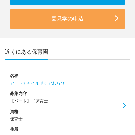
園見学の申込
近くにある保育園
名称
アートチャイルドケアわらび
募集内容
【パート】（保育士）
資格
保育士
住所