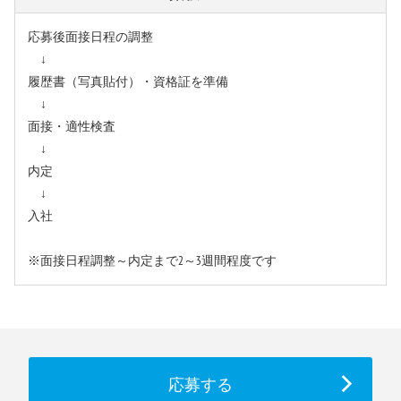
応募後面接日程の調整
↓
履歴書（写真貼付）・資格証を準備
↓
面接・適性検査
↓
内定
↓
入社
※面接日程調整～内定まで2～3週間程度です
応募する