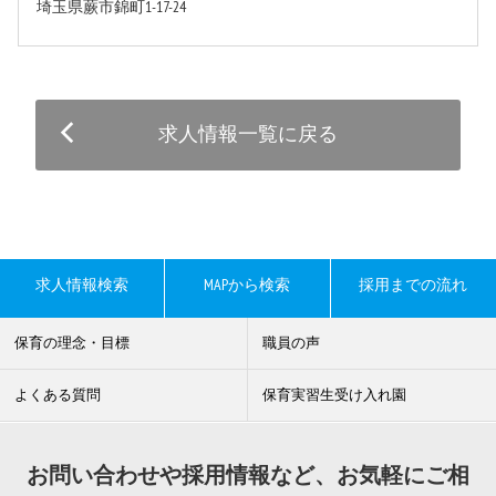
埼玉県蕨市錦町1-17-24
求人情報一覧に戻る
求人情報検索
MAPから検索
採用までの流れ
保育の理念・目標
職員の声
よくある質問
保育実習生受け入れ園
お問い合わせや採用情報など、お気軽にご相