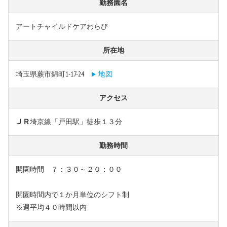
勤務園名
アートチャイルドケアわらび
所在地
埼玉県蕨市錦町1-17-24
地図
アクセス
ＪＲ埼京線「戸田駅」徒歩１３分
勤務時間
開園時間 ７：３０～２０：００
開園時間内で１か月単位のシフト制
※週平均４０時間以内