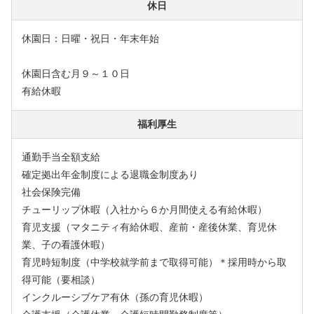
休日
休園日：日曜・祝日・年末年始
休園日含む月９～１０日
有給休暇
福利厚生
通勤手当全額支給
確定拠出年金制度による退職金制度あり
社会保険完備
チューリップ休暇（入社から６か月間使える有給休暇）
育児支援（マタニティ有給休暇、産前・産後休業、育児休
業、子の看護休暇）
育児時短制度（中学校就学前まで取得可能）＊採用時から取
得可能（要相談）
インクルーシブケア有休（孫の育児休暇）