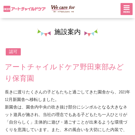
施設案内
認可
アートチャイルドケア野田東部みど
り保育園
長きに渡りたくさんの子どもたちと過ごしてきた園舎から、2021年
12月新園舎へ移転しました。
新園舎は、園舎内中央の吹き抜け部分にシンボルとなる大きなネ
ット遊具が施され、当社の理念でもある子どもたち一人ひとりが
「自分らしく」主体的に遊び・過ごすことが出来るような環境づ
くりを意識しています。また、木の風合いを大切にした内装で、