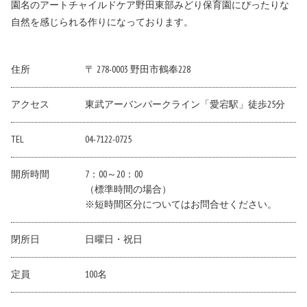
園名のアートチャイルドケア野田東部みどり保育園にぴったりな
自然を感じられる作りになっております。
住所
〒 278-0003 野田市鶴奉228
アクセス
東武アーバンパークライン「愛宕駅」徒歩25分
TEL
04-7122-0725
開所時間
7：00～20：00
（標準時間の場合）
※短時間区分についてはお問合せください。
閉所日
日曜日・祝日
定員
100名