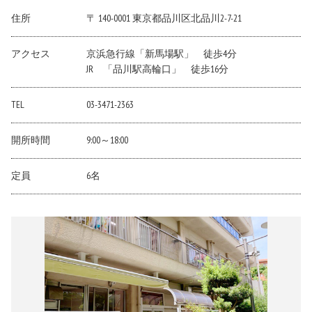
住所
〒 140-0001 東京都品川区北品川2-7-21
アクセス
京浜急行線「新馬場駅」 徒歩4分
JR 「品川駅高輪口」 徒歩16分
TEL
03-3471-2363
開所時間
9:00～18:00
定員
6名