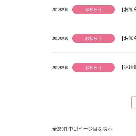
［お知
2010.09.30
お知らせ
［お知
2010.09.30
お知らせ
［採用
2010.09.30
お知らせ
全
289
件中 15ページ目を表示