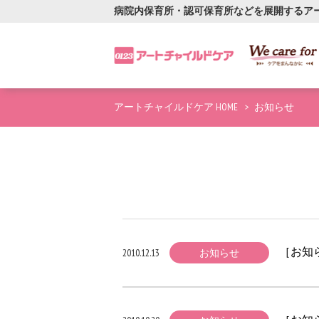
病院内保育所・認可保育所などを展開するア
アートチャイルドケア HOME
お知らせ
［お知
2010.12.13
お知らせ