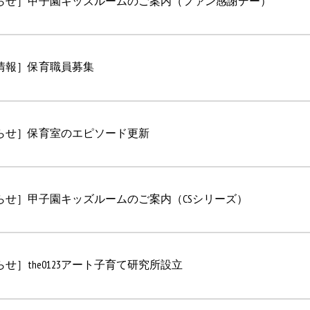
らせ］甲子園キッズルームのご案内（ファン感謝デー）
情報］保育職員募集
らせ］保育室のエピソード更新
らせ］甲子園キッズルームのご案内（CSシリーズ）
せ］the0123アート子育て研究所設立