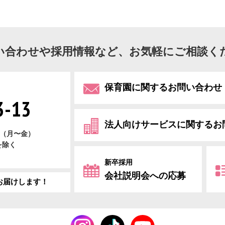
い合わせや採用情報など、お気軽にご相談く
保育園に関するお問い合わせ
3-13
法人向けサービスに関するお
00（月〜金）
を除く
新卒採用
会社説明会への応募
お届けします！