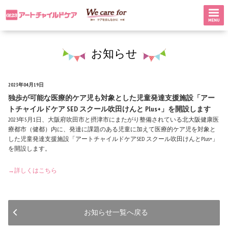
お知らせ
2023年04月19日
独歩が可能な医療的ケア児も対象とした児童発達支援施設「アー
トチャイルドケア SED スクール吹田けんと Plus+」を開設します
2023年5月1日、大阪府吹田市と摂津市にまたがり整備されている北大阪健康医
療都市（健都）内に、発達に課題のある児童に加えて医療的ケア児を対象と
した児童発達支援施設「アートチャイルドケアSED スクール吹田けんとPlus+」
を開設します。
→詳しくはこちら
お知らせ一覧へ戻る