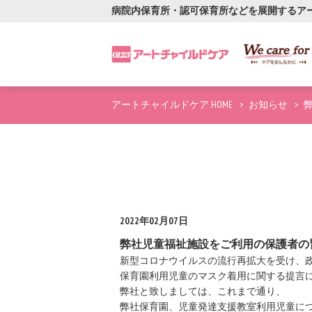
病院内保育所・認可保育所などを展開するア
アートチャイルドケア HOME
お知らせ
2022年02月07日
弊社児童福祉施設をご利用の保護者の
新型コロナウイルスの流行再拡大を受け、
保育園利用児童のマスク着用に関する提言
弊社と致しましては、これまで通り、
弊社保育園、児童発達支援教室利用児童に