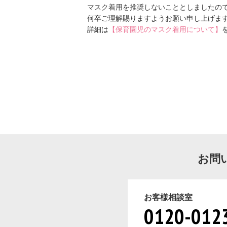
マスク着用を推奨しないこととしましたの
何卒ご理解賜りますようお願い申し上げま
詳細は
【保育園児のマスク着用について】
お問
お客様相談室
0120-012