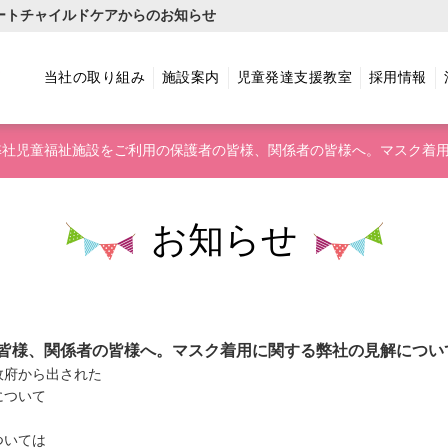
ートチャイルドケアからのお知らせ
当社の取り組み
施設案内
児童発達支援教室
採用情報
弊社児童福祉施設をご利用の保護者の皆様、関係者の皆様へ。マスク着用
お知らせ
皆様、関係者の皆様へ。マスク着用に関する弊社の見解につい
政府から出された
について
ついては