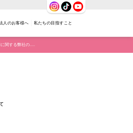
法人のお客様へ
私たちの目指すこと
に関する弊社の……
て