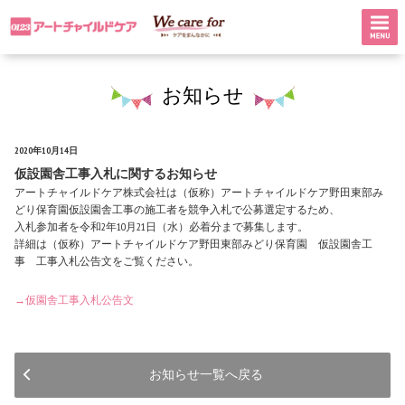
お知らせ
2020年10月14日
仮設園舎工事入札に関するお知らせ
アートチャイルドケア株式会社は（仮称）アートチャイルドケア野田東部み
どり保育園仮設園舎工事の施工者を競争入札で公募選定するため、
入札参加者を令和2年10月21日（水）必着分まで募集します。
詳細は（仮称）アートチャイルドケア野田東部みどり保育園 仮設園舎工
事 工事入札公告文をご覧ください。
→仮園舎工事入札公告文
お知らせ一覧へ戻る